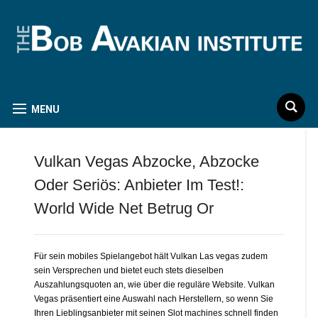
MENU
Vulkan Vegas Abzocke, Abzocke
Oder Seriös: Anbieter Im Test!:
World Wide Net Betrug Or
Für sein mobiles Spielangebot hält Vulkan Las vegas zudem
sein Versprechen und bietet euch stets dieselben
Auszahlungsquoten an, wie über die reguläre Website. Vulkan
Vegas präsentiert eine Auswahl nach Herstellern, so wenn Sie
Ihren Lieblingsanbieter mit seinen Slot machines schnell finden