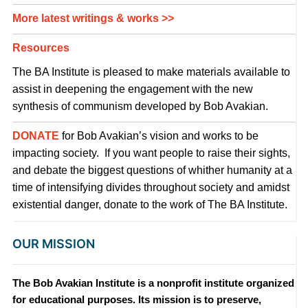
More latest writings & works >>
Resources
The BA Institute is pleased to make materials available to
assist in deepening the engagement with the new
synthesis of communism developed by Bob Avakian.
DONATE
for Bob Avakian’s vision and works to be
impacting society. If you want people to raise their sights,
and debate the biggest questions of whither humanity at a
time of intensifying divides throughout society and amidst
existential danger, donate to the work of The BA Institute.
OUR MISSION
The Bob Avakian Institute is a nonprofit institute organized
for educational purposes. Its mission is to preserve,