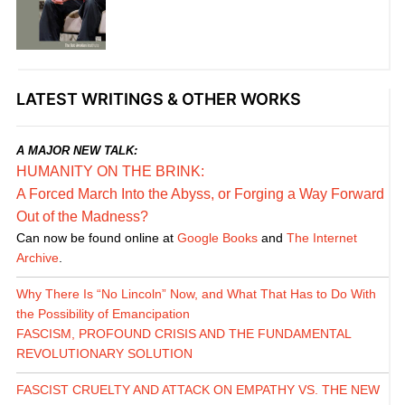
LATEST WRITINGS & OTHER WORKS
A MAJOR NEW TALK:
HUMANITY ON THE BRINK:
A Forced March Into the Abyss, or Forging a Way Forward
Out of the Madness?
Can now be found online at
Google Books
and
The Internet
Archive
.
Why There Is “No Lincoln” Now, and What That Has to Do With
the Possibility of Emancipation
FASCISM, PROFOUND CRISIS AND THE FUNDAMENTAL
REVOLUTIONARY SOLUTION
FASCIST CRUELTY AND ATTACK ON EMPATHY VS. THE NEW