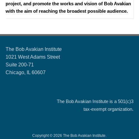
project, and promote the works and vision of Bob Avakian
with the aim of reaching the broadest possible audience.
The Bob Avakian Institute
1021 West Adams Street
Suite 200-71
Chicago, IL 60607
The Bob Avakian Institute is a
501(c)3
tax-exempt organization.
Copyright © 2026 The Bob Avakian Institute.