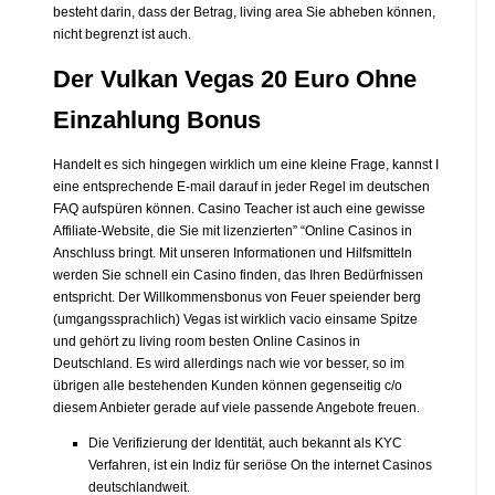
besteht darin, dass der Betrag, living area Sie abheben können,
nicht begrenzt ist auch.
Der Vulkan Vegas 20 Euro Ohne
Einzahlung Bonus
Handelt es sich hingegen wirklich um eine kleine Frage, kannst I
eine entsprechende E-mail darauf in jeder Regel im deutschen
FAQ aufspüren können. Casino Teacher ist auch eine gewisse
Affiliate-Website, die Sie mit lizenzierten” “Online Casinos in
Anschluss bringt. Mit unseren Informationen und Hilfsmitteln
werden Sie schnell ein Casino finden, das Ihren Bedürfnissen
entspricht. Der Willkommensbonus von Feuer speiender berg
(umgangssprachlich) Vegas ist wirklich vacio einsame Spitze
und gehört zu living room besten Online Casinos in
Deutschland. Es wird allerdings nach wie vor besser, so im
übrigen alle bestehenden Kunden können gegenseitig c/o
diesem Anbieter gerade auf viele passende Angebote freuen.
Die Verifizierung der Identität, auch bekannt als KYC
Verfahren, ist ein Indiz für seriöse On the internet Casinos
deutschlandweit.