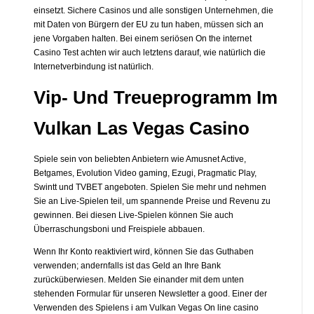
einsetzt. Sichere Casinos und alle sonstigen Unternehmen, die
mit Daten von Bürgern der EU zu tun haben, müssen sich an
jene Vorgaben halten. Bei einem seriösen On the internet
Casino Test achten wir auch letztens darauf, wie natürlich die
Internetverbindung ist natürlich.
Vip- Und Treueprogramm Im
Vulkan Las Vegas Casino
Spiele sein von beliebten Anbietern wie Amusnet Active,
Betgames, Evolution Video gaming, Ezugi, Pragmatic Play,
Swintt und TVBET angeboten. Spielen Sie mehr und nehmen
Sie an Live-Spielen teil, um spannende Preise und Revenu zu
gewinnen. Bei diesen Live-Spielen können Sie auch
Überraschungsboni und Freispiele abbauen.
Wenn Ihr Konto reaktiviert wird, können Sie das Guthaben
verwenden; andernfalls ist das Geld an Ihre Bank
zurücküberwiesen. Melden Sie einander mit dem unten
stehenden Formular für unseren Newsletter a good. Einer der
Verwenden des Spielens i am Vulkan Vegas On line casino