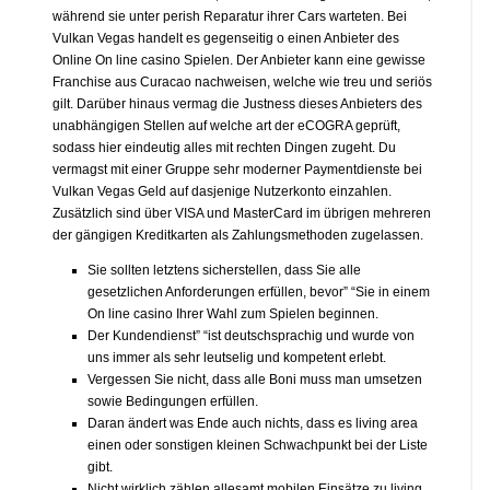
während sie unter perish Reparatur ihrer Cars warteten. Bei
Vulkan Vegas handelt es gegenseitig o einen Anbieter des
Online On line casino Spielen. Der Anbieter kann eine gewisse
Franchise aus Curacao nachweisen, welche wie treu und seriös
gilt. Darüber hinaus vermag die Justness dieses Anbieters des
unabhängigen Stellen auf welche art der eCOGRA geprüft,
sodass hier eindeutig alles mit rechten Dingen zugeht. Du
vermagst mit einer Gruppe sehr moderner Paymentdienste bei
Vulkan Vegas Geld auf dasjenige Nutzerkonto einzahlen.
Zusätzlich sind über VISA und MasterCard im übrigen mehreren
der gängigen Kreditkarten als Zahlungsmethoden zugelassen.
Sie sollten letztens sicherstellen, dass Sie alle
gesetzlichen Anforderungen erfüllen, bevor” “Sie in einem
On line casino Ihrer Wahl zum Spielen beginnen.
Der Kundendienst” “ist deutschsprachig und wurde von
uns immer als sehr leutselig und kompetent erlebt.
Vergessen Sie nicht, dass alle Boni muss man umsetzen
sowie Bedingungen erfüllen.
Daran ändert was Ende auch nichts, dass es living area
einen oder sonstigen kleinen Schwachpunkt bei der Liste
gibt.
Nicht wirklich zählen allesamt mobilen Einsätze zu living