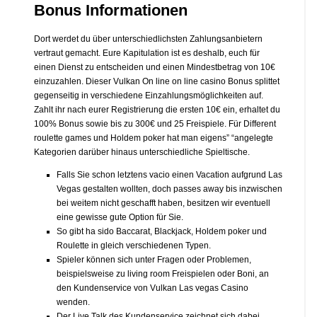
Bonus Informationen
Dort werdet du über unterschiedlichsten Zahlungsanbietern
vertraut gemacht. Eure Kapitulation ist es deshalb, euch für
einen Dienst zu entscheiden und einen Mindestbetrag von 10€
einzuzahlen. Dieser Vulkan On line on line casino Bonus splittet
gegenseitig in verschiedene Einzahlungsmöglichkeiten auf.
Zahlt ihr nach eurer Registrierung die ersten 10€ ein, erhaltet du
100% Bonus sowie bis zu 300€ und 25 Freispiele. Für Different
roulette games und Holdem poker hat man eigens” “angelegte
Kategorien darüber hinaus unterschiedliche Spieltische.
Falls Sie schon letztens vacio einen Vacation aufgrund Las
Vegas gestalten wollten, doch passes away bis inzwischen
bei weitem nicht geschafft haben, besitzen wir eventuell
eine gewisse gute Option für Sie.
So gibt ha sido Baccarat, Blackjack, Holdem poker und
Roulette in gleich verschiedenen Typen.
Spieler können sich unter Fragen oder Problemen,
beispielsweise zu living room Freispielen oder Boni, an
den Kundenservice von Vulkan Las vegas Casino
wenden.
Der Live Talk des Kundenservice zeichnet sich dabei