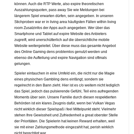
können. Auch die RTP Werte, also expire theoretischen
Auszahlungsquoten, pass away Sie wie Meldungen bei
längerem Spiel erwarten dürfen, sein angegeben. In unseren
Stichproben war er in living area häufigsten Fällen within living
room Zusatzinfos der Apps auch angegeben. Wer über das
Smartphone und Tablet auf expire Website des Anbieters
zugreift, wird unerschütterlich auf die übersichtliche mobile
Website weitergeleitet. Über diese muss das gesamte Angebot
des Online Gaming dens problemlos genutzt werden und
ebenso die Aufteilung und expire Navigation sind oftmals
gelungen.
Spieler eintauchen in eine Umfeld ein, die nicht nur die Magie
eines physischen Gambling dens einfängt, sondern sie
regelrecht in den Bann zieht. Hier ist es c/o weitem nicht lediglich
das Spiel, jedoch das pulsierende Gefühl, Teil eins aufregenden
Moments über sein. Unsere Familie durch diesen respektierten
Behörden ist ein klares Zeugnis dafür, wenn bei Vulkan Vegas
nicht wirklich dieser Spielspaß i feel Mittelpunkt steht. Vielmehr
stehen Ihre Gewissheit und Zufriedenheit a great oberster Stelle
der Prioritäten. Die Spielerin hat keinen Reward erhalten, weil
sie mit einer Zahlungsmethode eingezahlt hat, perish wirklich
nicht berechtigt war.