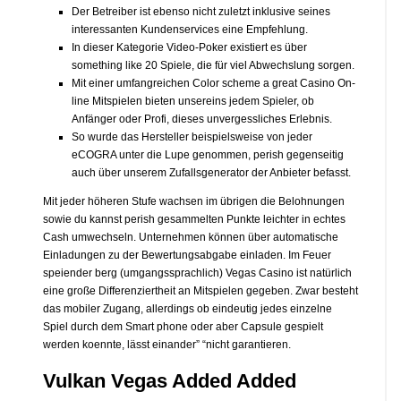
Der Betreiber ist ebenso nicht zuletzt inklusive seines
interessanten Kundenservices eine Empfehlung.
In dieser Kategorie Video-Poker existiert es über
something like 20 Spiele, die für viel Abwechslung sorgen.
Mit einer umfangreichen Color scheme a great Casino On-
line Mitspielen bieten unsereins jedem Spieler, ob
Anfänger oder Profi, dieses unvergessliches Erlebnis.
So wurde das Hersteller beispielsweise von jeder
eCOGRA unter die Lupe genommen, perish gegenseitig
auch über unserem Zufallsgenerator der Anbieter befasst.
Mit jeder höheren Stufe wachsen im übrigen die Belohnungen
sowie du kannst perish gesammelten Punkte leichter in echtes
Cash umwechseln. Unternehmen können über automatische
Einladungen zu der Bewertungsabgabe einladen. Im Feuer
speiender berg (umgangssprachlich) Vegas Casino ist natürlich
eine große Differenziertheit an Mitspielen gegeben. Zwar besteht
das mobiler Zugang, allerdings ob eindeutig jedes einzelne
Spiel durch dem Smart phone oder aber Capsule gespielt
werden koennte, lässt einander” “nicht garantieren.
Vulkan Vegas Added Added