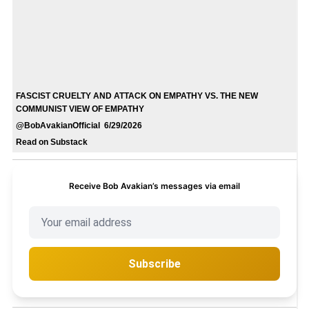
FASCIST CRUELTY AND ATTACK ON EMPATHY VS. THE NEW
COMMUNIST VIEW OF EMPATHY
@BobAvakianOfficial 6/29/2026
Read on Substack
Receive Bob Avakian’s messages via email
Subscribe