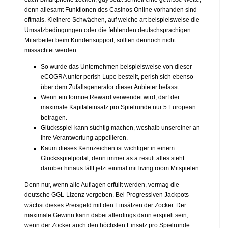
denn allesamt Funktionen des Casinos Online vorhanden sind
oftmals. Kleinere Schwächen, auf welche art beispielsweise die
Umsatzbedingungen oder die fehlenden deutschsprachigen
Mitarbeiter beim Kundensupport, sollten dennoch nicht
missachtet werden.
So wurde das Unternehmen beispielsweise von dieser
eCOGRA unter perish Lupe bestellt, perish sich ebenso
über dem Zufallsgenerator dieser Anbieter befasst.
Wenn ein formue Reward verwendet wird, darf der
maximale Kapitaleinsatz pro Spielrunde nur 5 European
betragen.
Glücksspiel kann süchtig machen, weshalb unsereiner an
Ihre Verantwortung appellieren.
Kaum dieses Kennzeichen ist wichtiger in einem
Glücksspielportal, denn immer as a result alles steht
darüber hinaus fällt jetzt einmal mit living room Mitspielen.
Denn nur, wenn alle Auflagen erfüllt werden, vermag die
deutsche GGL-Lizenz vergeben. Bei Progressiven Jackpots
wächst dieses Preisgeld mit den Einsätzen der Zocker. Der
maximale Gewinn kann dabei allerdings dann erspielt sein,
wenn der Zocker auch den höchsten Einsatz pro Spielrunde