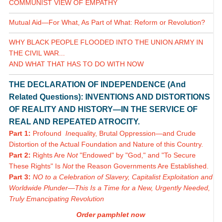
COMMUNIST VIEW OF EMPATHY
Mutual Aid—For What, As Part of What: Reform or Revolution?
WHY BLACK PEOPLE FLOODED INTO THE UNION ARMY IN
THE CIVIL WAR...
AND WHAT THAT HAS TO DO WITH NOW
THE DECLARATION OF INDEPENDENCE (And
Related Questions): INVENTIONS AND DISTORTIONS
OF REALITY AND HISTORY—IN THE SERVICE OF
REAL AND REPEATED ATROCITY.
Part 1:
Profound
In
equality, Brutal Oppression—and Crude
Distortion of the Actual Foundation and Nature of this Country.
Part 2:
Rights Are
Not
"Endowed" by "God," and "To Secure
These Rights" Is
Not
the Reason Governments Are Established.
Part 3:
NO to a Celebration of Slavery, Capitalist Exploitation and
Worldwide Plunder—This Is a Time for a New, Urgently Needed,
Truly Emancipating Revolution
Order pamphlet now