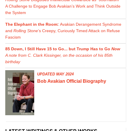
A Challenge to Engage Bob Avakian’s Work and Think Outside
the System
The Elephant in the Room:
Avakian Derangement Syndrome
and
Rolling Stone
’s Creepy, Curiously Timed Attack on Refuse
Fascism
85 Down, I Still Have 15 to Go... but Trump Has to Go
Now
A note from C. Clark Kissinger, on the occasion of his 85th
birthday
UPDATED MAY 2024
Bob Avakian Official Biography