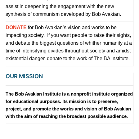
assist in deepening the engagement with the new
synthesis of communism developed by Bob Avakian.
DONATE
for Bob Avakian’s vision and works to be
impacting society. If you want people to raise their sights,
and debate the biggest questions of whither humanity at a
time of intensifying divides throughout society and amidst
existential danger, donate to the work of The BA Institute.
OUR MISSION
The Bob Avakian Institute is a nonprofit institute organized
for educational purposes. Its mission is to preserve,
project, and promote the works and vision of Bob Avakian
with the aim of reaching the broadest possible audience.