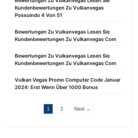
Bewertungen Zu Vulkanvegas Lesen Sie
Kundenbewertungen Zu Vulkanvegas
Possuindo 4 Von 51
Bewertungen Zu Vulkanvegas Lesen Sie
Kundenbewertungen Zu Vulkanvegas Com
Bewertungen Zu Vulkanvegas Lesen Sie
Kundenbewertungen Zu Vulkanvegas Com
Vulkan Vegas Promo Computer Code Januar
2024: Erst Wenn Über 1000 Bonus
1
2
Next →