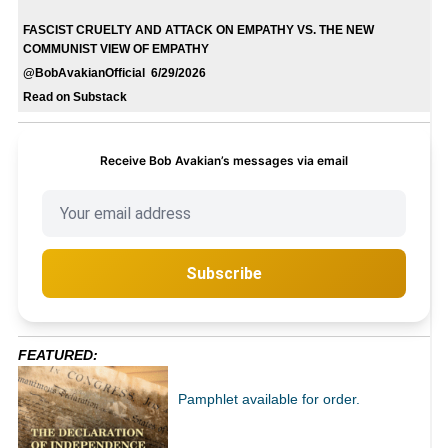
FASCIST CRUELTY AND ATTACK ON EMPATHY VS. THE NEW
COMMUNIST VIEW OF EMPATHY
@BobAvakianOfficial 6/29/2026
Read on Substack
Receive Bob Avakian’s messages via email
Subscribe
FEATURED:
Pamphlet available for order.