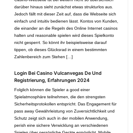
darüber hinaus sieht zunächst etwas strukturlos aus.
Jedoch fällt mit dieser Zeit auf, dass die Webseite sich
einfach und intuitiv bedienen lässt. Kontos von Kunden,
die einander an die Regeln des Online Internet casinos
halten und reasonable spielen wird dieses Spielkonto
nicht gesperrt. So könnt ihr beispielsweise darauf
tippen, ob dieses Glücksrad in einem bestimmten
Zahlenbereich zum Stehen […]
Login Bei Casino Vulcanvegas De Und
Registrierung, Erfahrungen 2024
Folglich können die Spieler a good einer
Spielatmosphäre teilnehmen, die den strengsten
Sicherheitsprotokollen entspricht. Das Engagement für
pass away Gewährleistung von Zuversichtlichkeit und
Schutz zeigt sich auch in der mobilen Anwendung,
perish eine sichere Verwicklung an verschiedenen
Spielen über persönliche Geräte ermöglicht. Mobile